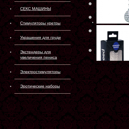
Произв
СЕКС МАШИНЫ
Матери
Стимуляторы уретры
Длина:
Украшения для груди
Склад 
Экстендеры для
увеличения пениса
Электростимуляторы
Эротические наборы