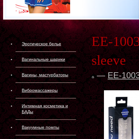
EE-1003
Эротическое белье
sleeve
Вагинальные шарики
—
EE-1003
Вагины, мастурбаторы
Вибромассажеры
Интимная косметика и
БАДы
Вакуумные помпы