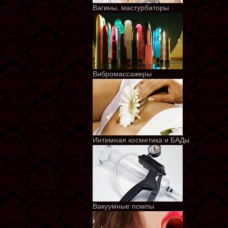
Вагины, мастурбаторы
Вибромассажеры
Интимная косметика и БАДы
Вакуумные помпы