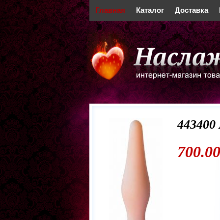
Главная
Каталог
Доставка
443400
700.00