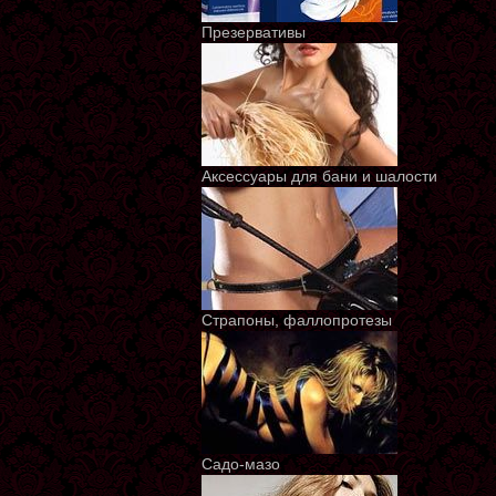
Презервативы
Аксессуары для бани и шалости
Страпоны, фаллопротезы
Садо-мазо