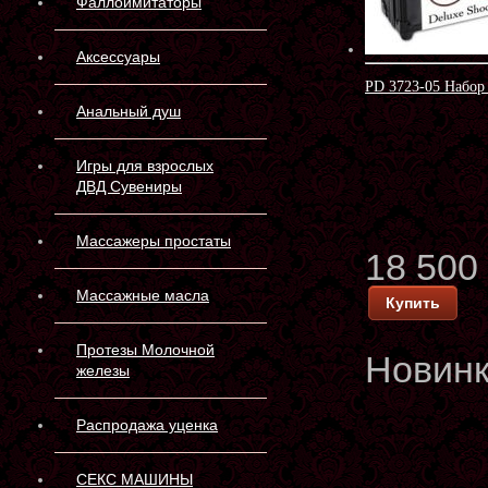
Фаллоимитаторы
Аксессуары
PD 3723-05 Набор 
Анальный душ
Игры для взрослых
ДВД Сувениры
Массажеры простаты
18 500
Массажные масла
Купить
Протезы Молочной
Новин
железы
Распродажа уценка
СЕКС МАШИНЫ