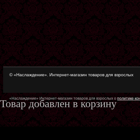
© «Наслаждение». Интернет-магазин товаров для взрослых
«Наслаждение» Интернет-магазин товаров для взрослых о
политике к
Товар добавлен в корзину
Оформить заказ
Продол