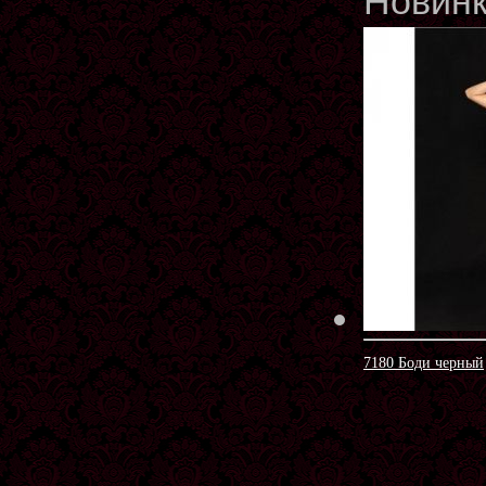
Новин
7180 Боди черный