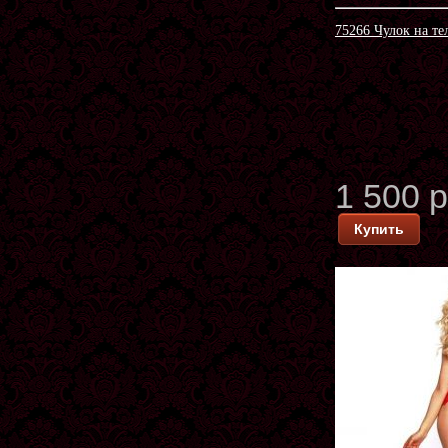
75266 Чулок на те
1 500 
Купить