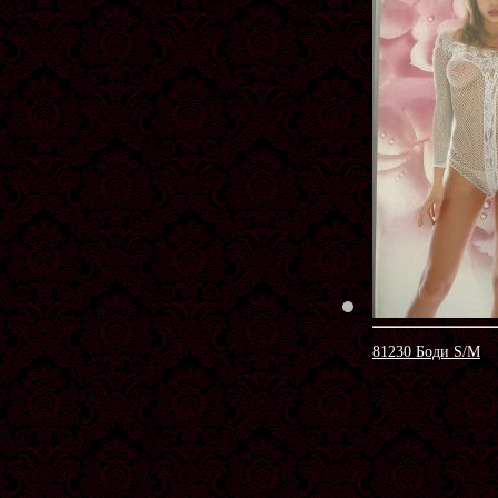
81230 Боди S/M