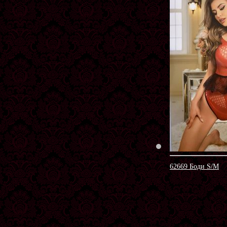
62669 Боди S/M