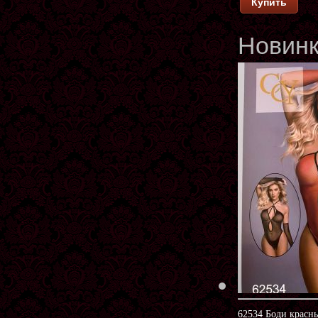
Купить
Новин
62534 Боди красн