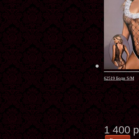
62519 Боди S/M
1 400 