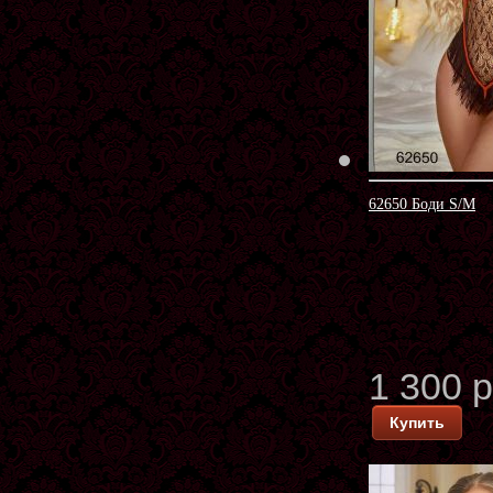
62650 Боди S/M
1 300 
Купить