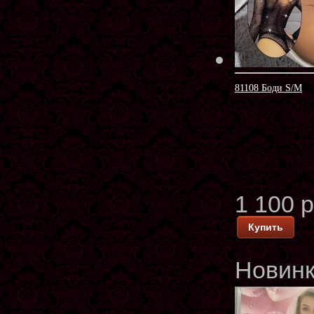
81108 Боди S/M
1 100 
Купить
Новин