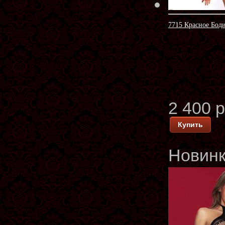
7715 Красное Боди
2 400 
Купить
Новин