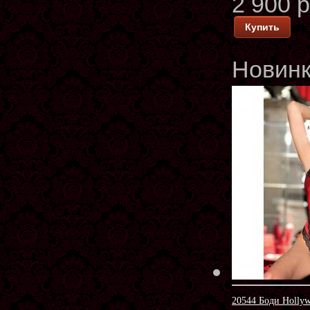
2 900 
Купить
Новин
20544 Боди Holly