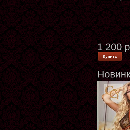
1 200 
Купить
Новин