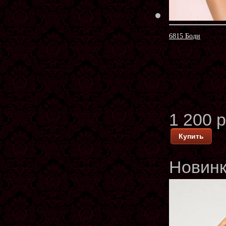
6815 Боди
1 200 
Купить
Новин