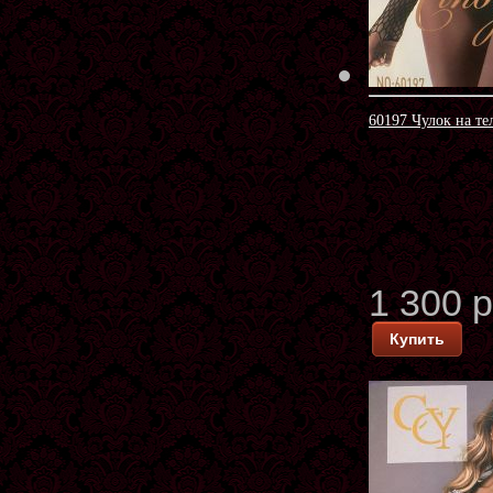
60197 Чулок на те
1 300 
Купить