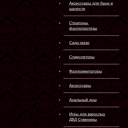
Аксессуары для бани и
шалости
Страпоны,
фаллопротезы
Садо-мазо
Стимуляторы
Фаллоимитаторы
Аксессуары
Анальный душ
Игры для взрослых
ДВД Сувениры