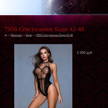
7956 Сексуальное Боди 42-48
—
Женское
—
Боди
—
7956 Сексуальное Боди 42-48
1 000 руб