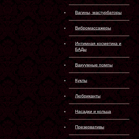
Вагины, мастурбаторы
Вибромассажеры
Интимная косметика и
БАДы
Вакуумные помпы
Куклы
Любриканты
Насадки и кольца
Презервативы