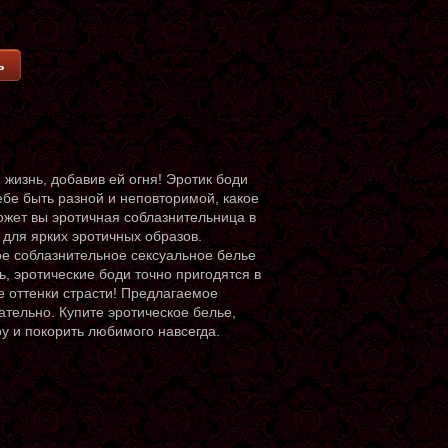
ь
жизнь, добавив ей огня! Эротик боди
ебе быть разной и неповторимой, какое
ожет вы эротичная соблазнительница в
для ярких эротичных образов.
ое соблазнительное сексуальное белье
ь, эротические боди точно пригодятся в
 оттенки страсти! Предлагаемое
ательно. Купите эротическое белье,
у и покорить любимого навсегда.