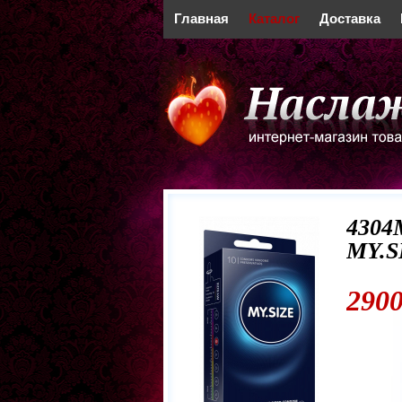
Главная
Каталог
Доставка
430
MY.S
2900