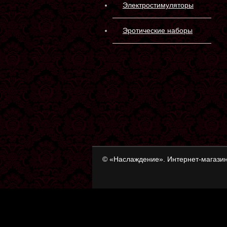
Электростимуляторы
Эротические наборы
© «Наслаждение». Интернет-магазин
«Наслаждение» Интернет-магазин товаро
Товар добавлен в корзину
Оформить заказ
Продолжить покупки