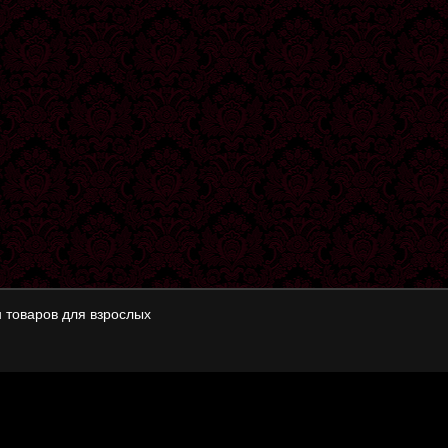
 товаров для взрослых
в для взрослых о
политике конфиденциальности
.