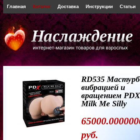
Главная
Каталог
Доставка
Инструкции
Статьи
RD535 Мастурб
вибрацией и
вращением PDX 
Milk Me Silly
65000.000000
руб.