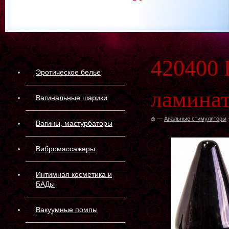
420400
Эротическое белье
ламина
Вагинальные шарики
—
Анальные стимуляторы
Вагины, мастурбаторы
Вибромассажеры
Интимная косметика и
БАДы
Вакуумные помпы