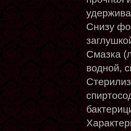
удержива
Снизу фо
заглушко
Смазка (
водной, 
Стерилиз
спиртосо
бактериц
Характер