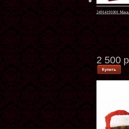
24914191001 Маска
2 500 
Купить