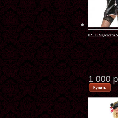
02198 Медсестра 
1 000 
Купить