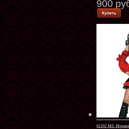
900 ру
Купить
02192 M/L Игров