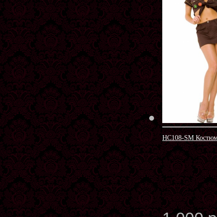
HC108-SM Костюм