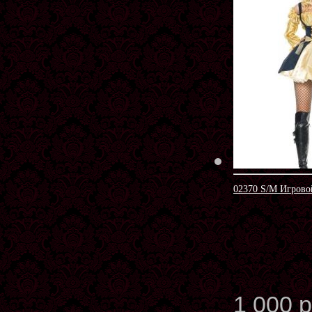
02370 S/M Игров
1 000 