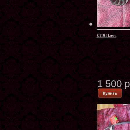
0119 Плеть
1 500 
Купить