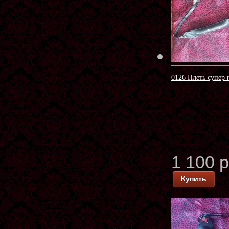
0126 Плеть супер 
1 100 
Купить