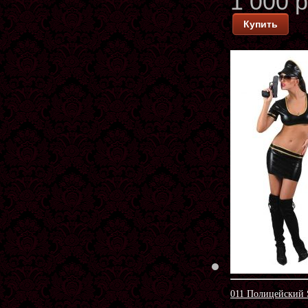
1 000 
Купить
011 Полицейский