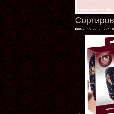
Скрыть дополнитель
Сортиров
названию
цене
новинк