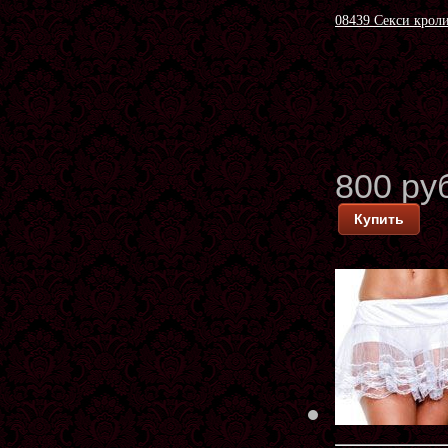
08439 Секси кроли
800 ру
Купить