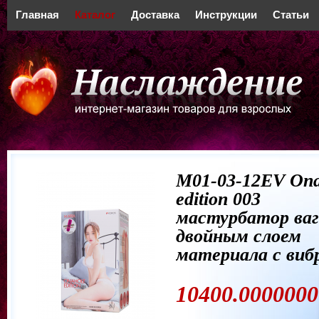
Главная
Каталог
Доставка
Инструкции
Статьи
M01-03-12EV Ona
edition 003
мастурбатор ваг
двойным слоем
материала с виб
10400.0000000