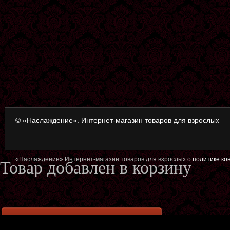
© «Наслаждение». Интернет-магазин товаров для взрослых
«Наслаждение» Интернет-магазин товаров для взрослых о
политике к
Товар добавлен в корзину
Оформить заказ
Продол