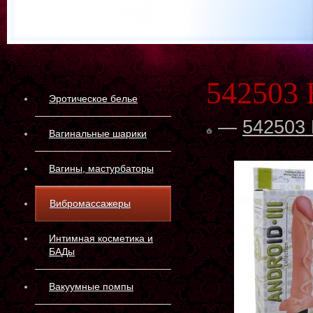
542503 
Эротическое белье
—
542503
Вагинальные шарики
Вагины, мастурбаторы
Вибромассажеры
Интимная косметика и
БАДы
Вакуумные помпы