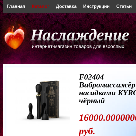
Главная
Каталог
Доставка
Инструкции
Статьи
F02404
Вибромассажёр
насадками KYR
чёрный
16000.000000
руб.