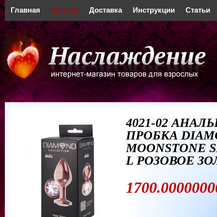
Главная
Каталог
Доставка
Инструкции
Статьи
4021-02 АНАЛ
ПРОБКА DIA
MOONSTONE S
L РОЗОВОЕ З
1700.0000000