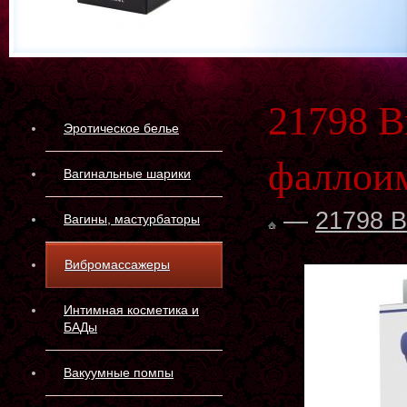
21798 В
Эротическое белье
фаллои
Вагинальные шарики
—
21798 
Вагины, мастурбаторы
Вибромассажеры
Интимная косметика и
БАДы
Вакуумные помпы