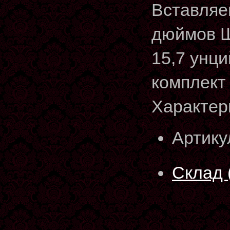
Вставляе
дюймов Ш
15,7 унци
комплект
Характер
Артику
Склад 