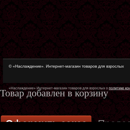
© «Наслаждение». Интернет-магазин товаров для взрослых
«Наслаждение» Интернет-магазин товаров для взрослых о
политике к
Товар добавлен в корзину
Оформить заказ
Продол