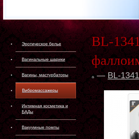
BL-134
Эротическое белье
фаллои
Вагинальные шарики
—
BL-134
Вагины, мастурбаторы
Вибромассажеры
Интимная косметика и
БАДы
Вакуумные помпы