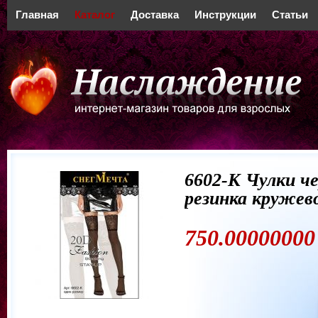
Главная
Каталог
Доставка
Инструкции
Статьи
6602-К Чулки ч
резинка кружев
750.00000000