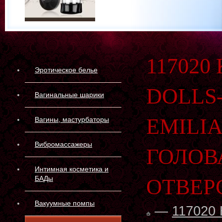
11702
Эротическое белье
DOLLS
Вагинальные шарики
EMILI
Вагины, мастурбаторы
Вибромассажеры
ГОЛОВ
Интимная косметика и
БАДы
ОТВЕР
Вакуумные помпы
—
117020