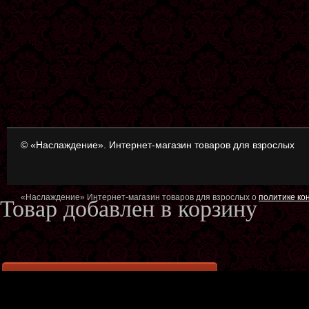
© «Наслаждение». Интернет-магазин товаров для взрослых
«Наслаждение» Интернет-магазин товаров для взрослых о
политике к
Товар добавлен в корзину
Оформить заказ
Продол