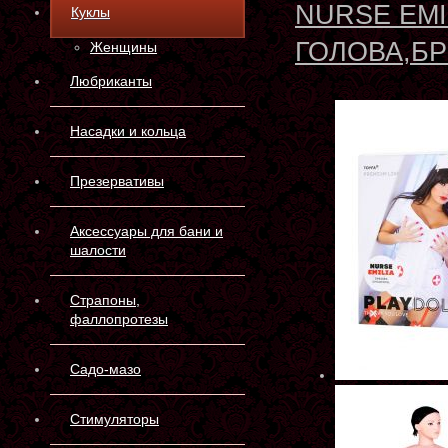
NURSE EMI
Куклы
ГОЛОВА,Б
Женщины
Любриканты
Насадки и кольца
Презервативы
Аксессуары для бани и
шалости
Страпоны,
фаллопротезы
Садо-мазо
Стимуляторы