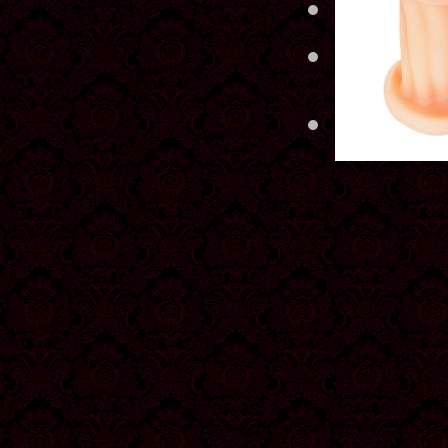
Произв
Матери
Склад 