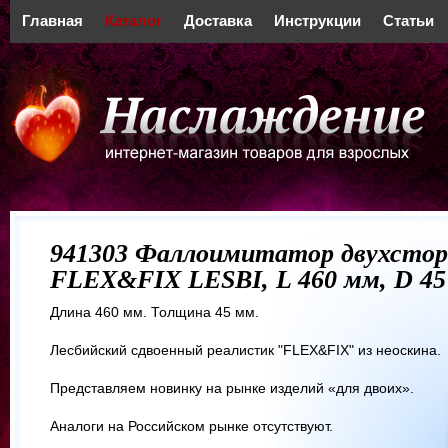
Главная
Каталог
Доставка
Инструкции
Статьи
941303 Фаллоимитатор двухсто
FLEX&FIX LESBI, L 460 мм, D 4
Длина 460 мм. Толщина 45 мм.
Лесбийский сдвоенный реалистик "FLEX&FIX" из неоскина.
Представляем новинку на рынке изделий «для двоих».
Аналоги на Российском рынке отсутствуют.