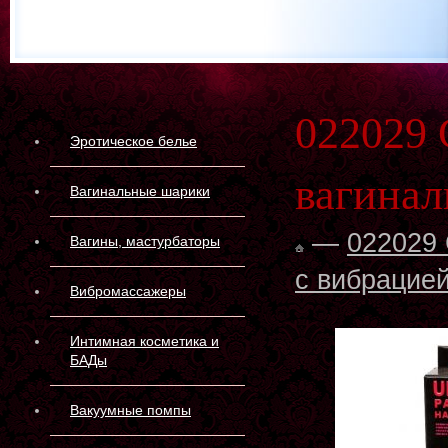
022029 
Эротическое белье
вагинал
Вагинальные шарики
—
022029 
Вагины, мастурбаторы
с вибрацие
Вибромассажеры
Интимная косметика и
БАДы
Вакуумные помпы