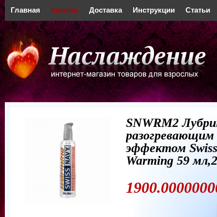
Главная
Каталог
Доставка
Инструкции
Статьи
SNWRM2 Лубри
разогревающим
эффектом Swiss
Warming 59 мл,2
1900.0000000