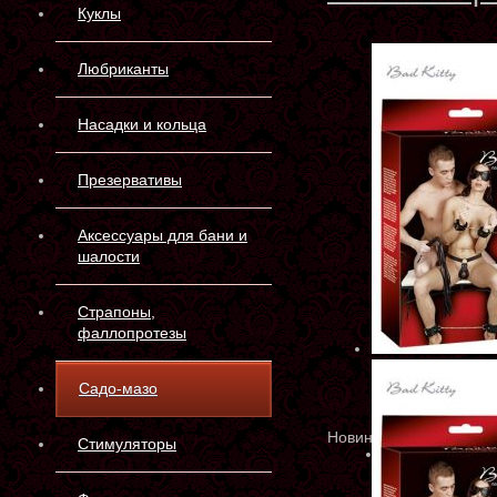
Куклы
Любриканты
Насадки и кольца
Презервативы
Аксессуары для бани и
шалости
Страпоны,
фаллопротезы
Садо-мазо
Новинка
Стимуляторы