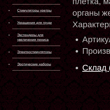
плетка, 
органы ж
Стимуляторы уретры
Характер
Украшения для груди
Экстендеры для
Артику
увеличения пениса
Произв
Электростимуляторы
Эротические наборы
Склад 