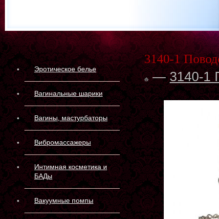
3140-1 Повод
Эротическое белье
—
3140-1 
Вагинальные шарики
Вагины, мастурбаторы
Вибромассажеры
Интимная косметика и
БАДы
Вакуумные помпы