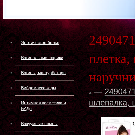
2490471
Эротическое белье
плетка,
Вагинальные шарики
наручни
Вагины, мастурбаторы
Вибромассажеры
—
2490471
шлепалка, щ
Интимная косметика и
БАДы
Вакуумные помпы