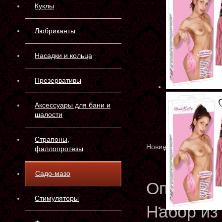
Куклы
Любриканты
Насадки и кольца
Презервативы
Аксессуары для бани и
шалости
Страпоны,
Новинка
фаллопротезы
Садо-мазо
Описани
Стимуляторы
Набор из