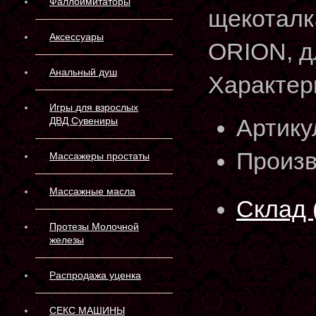
Фаллоимитаторы
щекоталка
Аксессуары
ORION, д
Анальный душ
Характер
Игры для взрослых
Артику
ДВД Сувениры
Произв
Массажеры простаты
Массажные масла
Склад 
Протезы Молочной
железы
Распродажа уценка
СЕКС МАШИНЫ