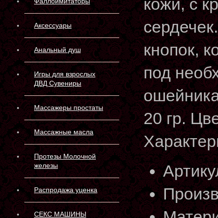
кожи, с к
Фаллоимитаторы
сердечек
Аксессуары
кнопок, к
Анальный душ
под необ
Игры для взрослых
ДВД Сувениры
ошейника 
Массажеры простаты
20 гр. Цв
Массажные масла
Характер
Протезы Молочной
железы
Артику
Произв
Распродажа уценка
Матери
СЕКС МАШИНЫ