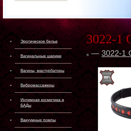
3022-1 
Эротическое белье
—
3022-1 
Вагинальные шарики
Вагины, мастурбаторы
Вибромассажеры
Интимная косметика и
БАДы
Вакуумные помпы