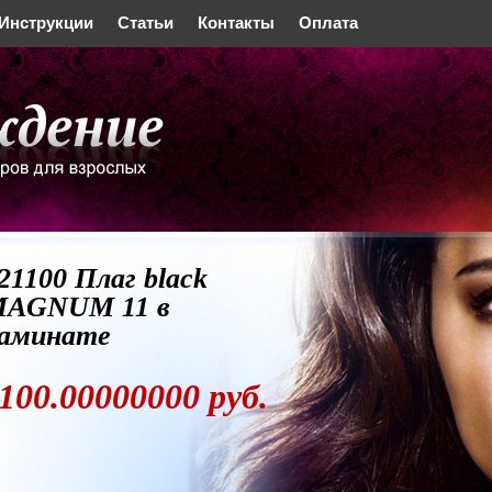
Инструкции
Статьи
Контакты
Оплата
21100 Плаг black
AGNUM 11 в
аминате
100.00000000 руб.