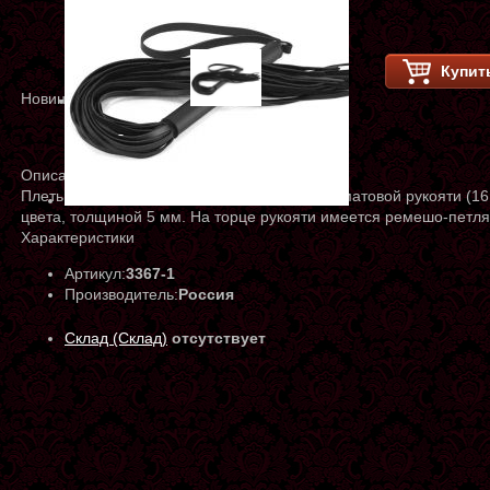
Купит
Новинка
Описание
Плеть "Классика" состоит из металлической матовой рукояти (16
цвета, толщиной 5 мм. На торце рукояти имеется ремешо-петл
Характеристики
Артикул:
3367-1
Производитель:
Россия
Склад (Склад)
отсутствует