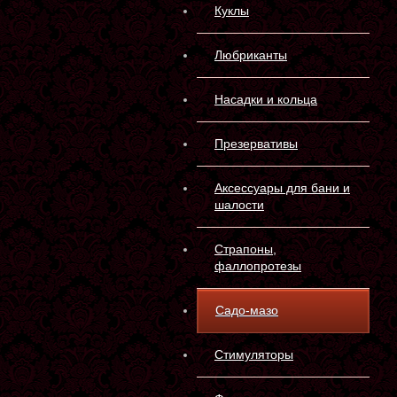
Куклы
Любриканты
Насадки и кольца
Презервативы
Аксессуары для бани и
шалости
Страпоны,
фаллопротезы
Садо-мазо
Стимуляторы