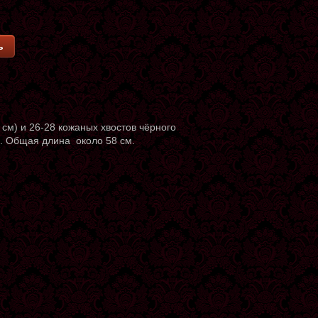
ь
 см) и 26-28 кожаных хвостов чёрного
я. Общая длина около 58 см.