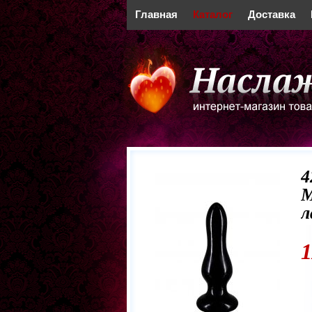
Главная
Каталог
Доставка
4
M
л
1