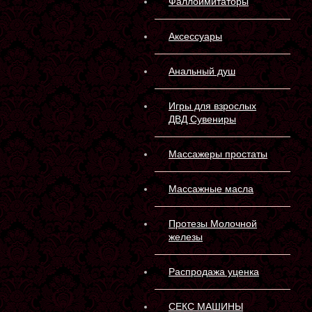
Фаллоимитаторы
Аксессуары
Анальный душ
Игры для взрослых
ДВД Сувениры
Массажеры простаты
Массажные масла
Протезы Молочной
железы
Распродажа уценка
СЕКС МАШИНЫ