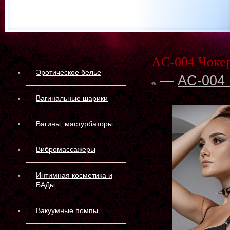
AC-004 Чокер
Эротическое белье
—
AC-004 
Вагинальные шарики
Вагины, мастурбаторы
Вибромассажеры
Интимная косметика и
БАДы
Вакуумные помпы