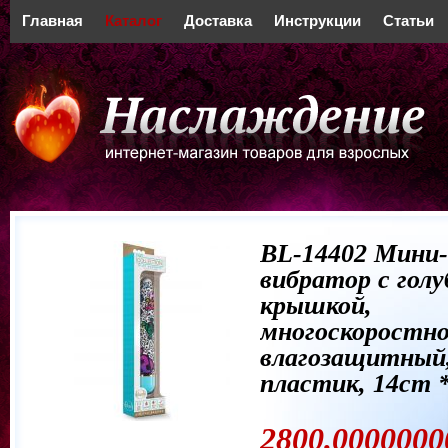
Главная
Каталог
Доставка
Инструкции
Статьи
BL-14402 Мини-
вибратор с голу
крышкой,
многоскоростно
влагозащитный
пластик, 14cm *
2800.0000000