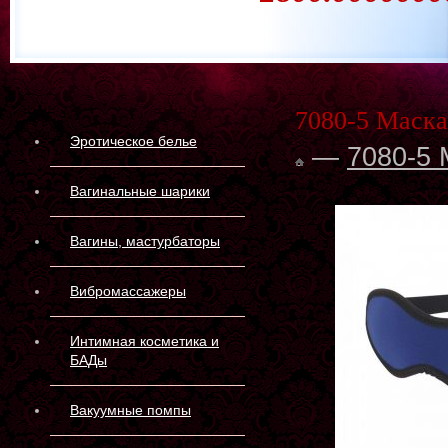
7080-5 Маска
Эротическое белье
—
7080-5 
Вагинальные шарики
Вагины, мастурбаторы
Вибромассажеры
Интимная косметика и
БАДы
Вакуумные помпы