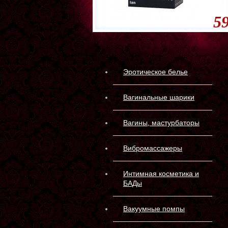
5
Эротическое белье
Вагинальные шарики
Вагины, мастурбаторы
Вибромассажеры
Интимная косметика и
БАДы
Вакуумные помпы