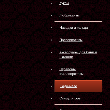
Куклы
Любриканты
Насадки и кольца
Презервативы
Аксессуары для бани и
шалости
Страпоны,
фаллопротезы
Садо-мазо
Стимуляторы