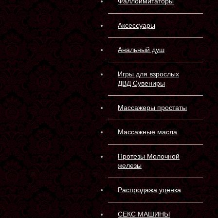
Фаллоимитаторы
Аксессуары
Анальный душ
Игры для взрослых
ДВД Сувениры
Массажеры простаты
Массажные масла
Протезы Молочной
железы
Распродажа уценка
СЕКС МАШИНЫ