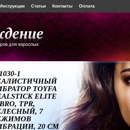
Инструкции
Статьи
Контакты
Оплата
1030-1
ЕАЛИСТИЧНЫЙ
ИБРАТОР TOYFA
EALSTICK ELITE
BRO, TPR,
ЕЛЕСНЫЙ, 7
ЕЖИМОВ
ИБРАЦИИ, 20 СМ