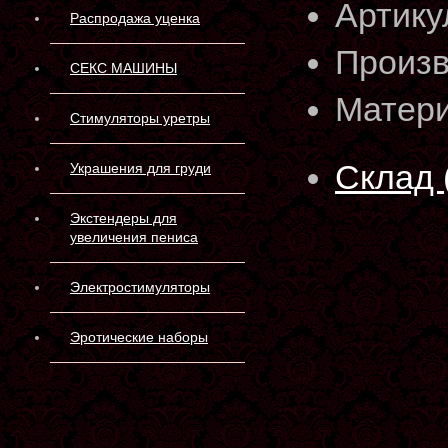
Артику
Распродажа уценка
Произв
СЕКС МАШИНЫ
Матери
Стимуляторы уретры
Склад 
Украшения для груди
Экстендеры для
увеличения пениса
Электростимуляторы
Эротические наборы