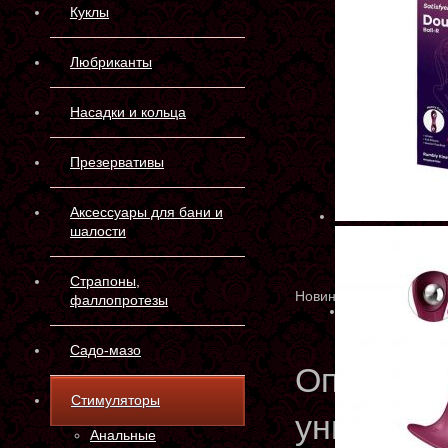
Куклы
Любриканты
Насадки и кольца
Презервативы
Аксессуары для бани и
шалости
Страпоны,
Новинка
фаллопротезы
Садо-мазо
Описани
Стимуляторы
универса
Анальные