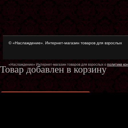
© «Наслаждение». Интернет-магазин товаров для взрослых
«Наслаждение» Интернет-магазин товаров для взрослых о
политике к
Товар добавлен в корзину
Оформить заказ
Продол
Сайт предназначен для лиц 