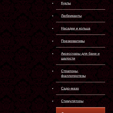
Куклы
Любриканты
Насадки и кольца
Презервативы
Аксессуары для бани и
шалости
Страпоны,
фаллопротезы
Садо-мазо
Стимуляторы