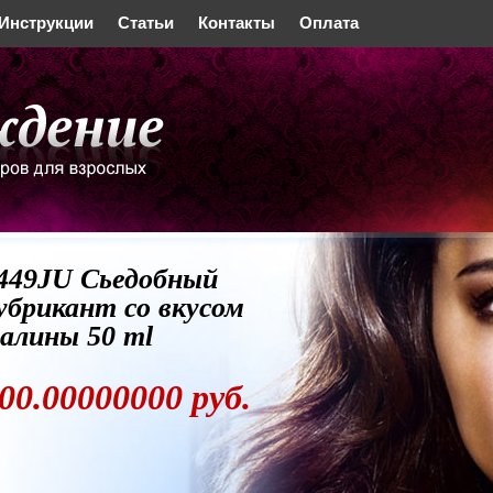
Инструкции
Статьи
Контакты
Оплата
449JU Сьедобный
убрикант со вкусом
алины 50 ml
00.00000000 руб.