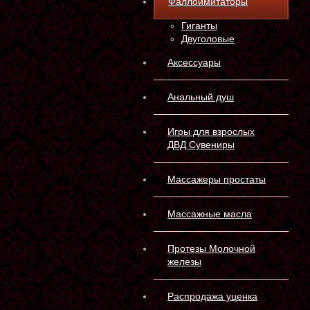
Фаллоимитаторы
Гиганты
Двуголовые
Аксессуары
Анальный душ
Игры для взрослых
ДВД Сувениры
Массажеры простаты
Массажные масла
Протезы Молочной
железы
Распродажа уценка