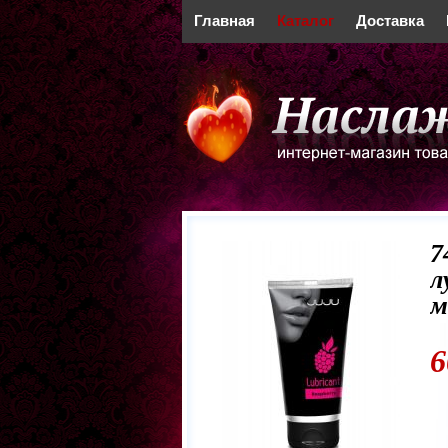
Главная
Каталог
Доставка
7
л
м
6