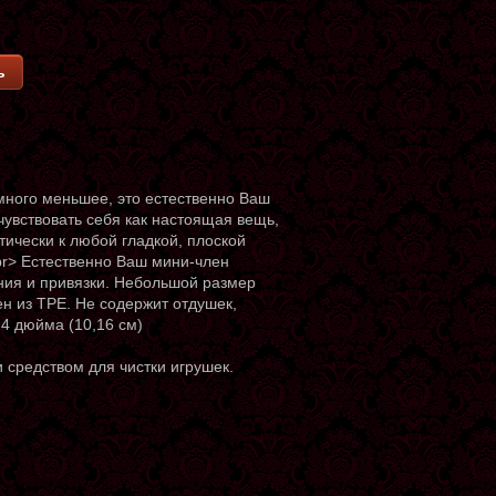
ь
много меньшее, это естественно Ваш
чувствовать себя как настоящая вещь,
тически к любой гладкой, плоской
br> Естественно Ваш мини-член
ния и привязки. Небольшой размер
н из TPE. Не содержит отдушек,
 4 дюйма (10,16 см)
 средством для чистки игрушек.