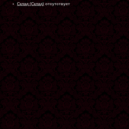
Склад (Склад)
отсутствует