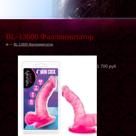
BL-13600 Фаллоимитатор
—
BL-13600 Фаллоимитатор
1 700 руб