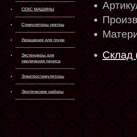
Артику
СЕКС МАШИНЫ
Произв
Стимуляторы уретры
Матери
Украшения для груди
Склад 
Экстендеры для
увеличения пениса
Электростимуляторы
Эротические наборы