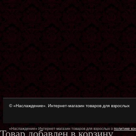
© «Наслаждение». Интернет-магазин товаров для взрослых
«Наслаждение» Интернет-магазин товаров для взрослых о
политике к
Товар добавлен в корзину