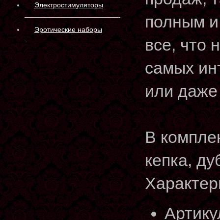
Электростимуляторы
полным и
Эротические наборы
все, что
самых ин
или даже
В комплек
кепка, ду
Характер
Артику