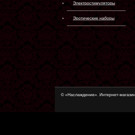
Электростимуляторы
Эротические наборы
© «Наслаждение». Интернет-магазин
«Наслаждение» Интернет-магазин товаро
Товар добавлен в корзину
Оформить заказ
Продолжить покупки