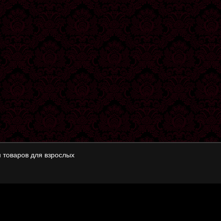
 товаров для взрослых
в для взрослых о
политике конфиденциальности
.