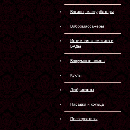
Вагины, мастурбаторы
Вибромассажеры
Интимная косметика и
БАДы
Вакуумные помпы
Куклы
Любриканты
Насадки и кольца
Презервативы