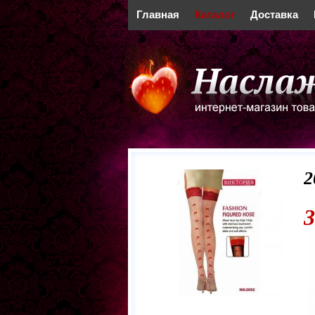
Главная
Каталог
Доставка
2
3