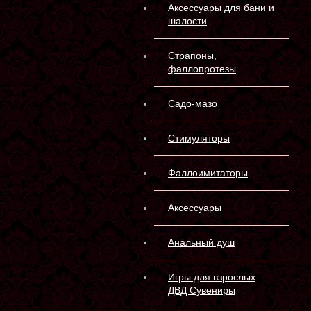
Аксессуары для бани и
шалости
Страпоны,
фаллопротезы
Садо-мазо
Стимуляторы
Фаллоимитаторы
Аксессуары
Анальный душ
Игры для взрослых
ДВД Сувениры