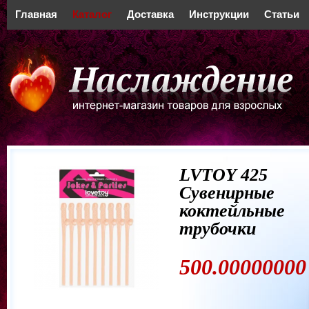
Главная
Каталог
Доставка
Инструкции
Статьи
LVTOY 425
Сувенирные
коктейльные
трубочки
500.00000000