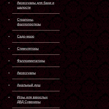
Аксессуары для бани и
шалости
Страпоны,
фаллопротезы
Садо-мазо
Стимуляторы
Фаллоимитаторы
Аксессуары
Анальный душ
Игры для взрослых
ДВД Сувениры