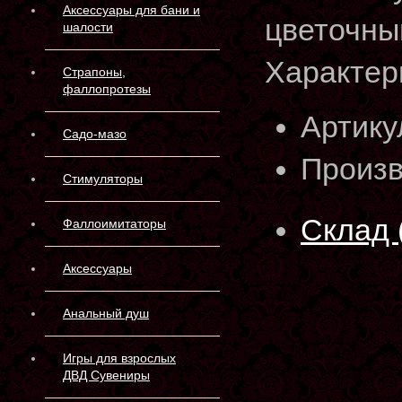
Аксессуары для бани и
цветочны
шалости
Характер
Страпоны,
фаллопротезы
Артику
Садо-мазо
Произв
Стимуляторы
Склад 
Фаллоимитаторы
Аксессуары
Анальный душ
Игры для взрослых
ДВД Сувениры