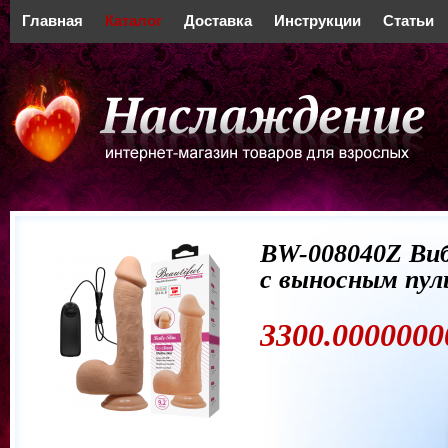
Главная
Каталог
Доставка
Инструкции
Статьи
BW-008040Z Ви
с выносным пу
3300.0000000