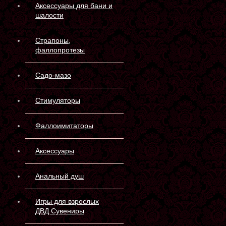
Аксессуары для бани и
шалости
Страпоны,
фаллопротезы
Садо-мазо
Стимуляторы
Фаллоимитаторы
Аксессуары
Анальный душ
Игры для взрослых
ДВД Сувениры