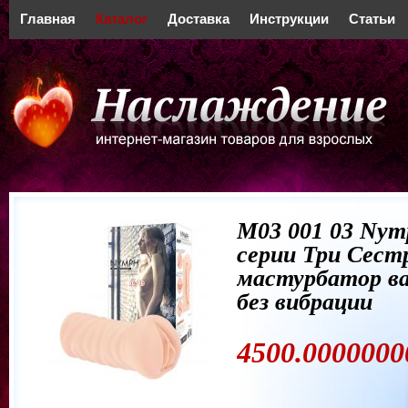
Главная
Каталог
Доставка
Инструкции
Статьи
М03 001 03 Nym
серии Три Сест
мастурбатор в
без вибрации
4500.0000000