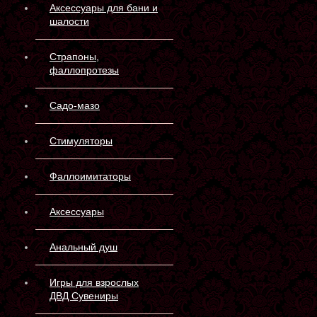
Аксессуары для бани и
шалости
Страпоны,
фаллопротезы
Садо-мазо
Стимуляторы
Фаллоимитаторы
Аксессуары
Анальный душ
Игры для взрослых
ДВД Сувениры