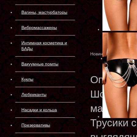
Вагины, мастурбаторы
Вибромассажеры
Интимная косметика и
БАДы
Новинка
Вакуумные помпы
Описани
Куклы
Шортики 
Любриканты
материал
Насадки и кольца
Трусики 
Презервативы