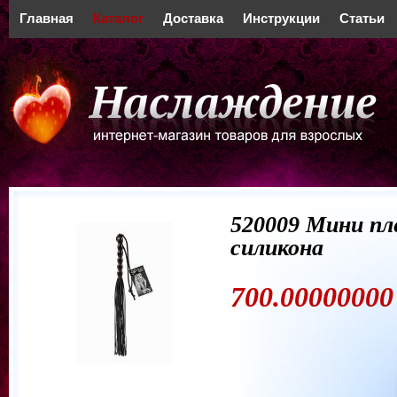
Главная
Каталог
Доставка
Инструкции
Статьи
520009 Мини пл
силикона
700.00000000