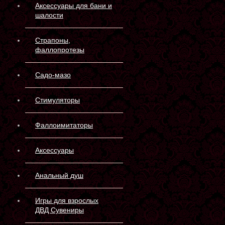
Аксессуары для бани и
шалости
Страпоны,
фаллопротезы
Садо-мазо
Стимуляторы
Фаллоимитаторы
Аксессуары
Анальный душ
Игры для взрослых
ДВД Сувениры