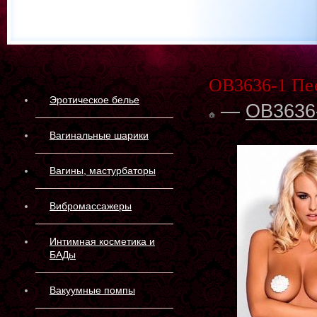
OB3636-1 Пе
Эротическое белье
—
OB3636
Вагинальные шарики
Вагины, мастурбаторы
Вибромассажеры
Интимная косметика и
БАДы
Вакуумные помпы