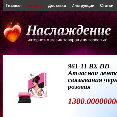
Главная
Каталог
Доставка
Инструкции
Статьи
961-11 BX DD
Атласная лента
связывания черн
розовая
1300.0000000