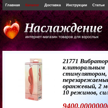
Главная
Каталог
Доставка
Инструкции
Статьи
21771 Вибратор
клиторальным
стимулятором,
перезарежаемы
оранжевый, 2 
10 режимов, си
9400.0000000