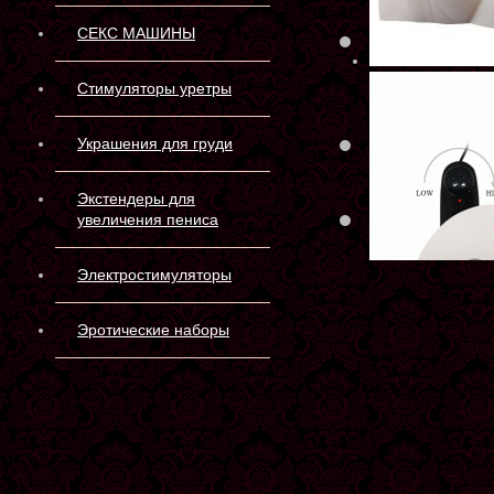
Матери
СЕКС МАШИНЫ
эласт
Стимуляторы уретры
Длина:
Украшения для груди
Экстендеры для
Склад 
увеличения пениса
Электростимуляторы
Эротические наборы