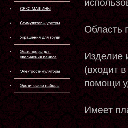
использо
СЕКС МАШИНЫ
Стимуляторы уретры
Область 
Украшения для груди
Экстендеры для
Изделие 
увеличения пениса
(входит в
Электростимуляторы
помощи у
Эротические наборы
Имеет пл