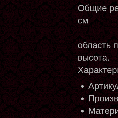
Общие раз
см
область п
высота.
Характер
Артику
Произв
Матери