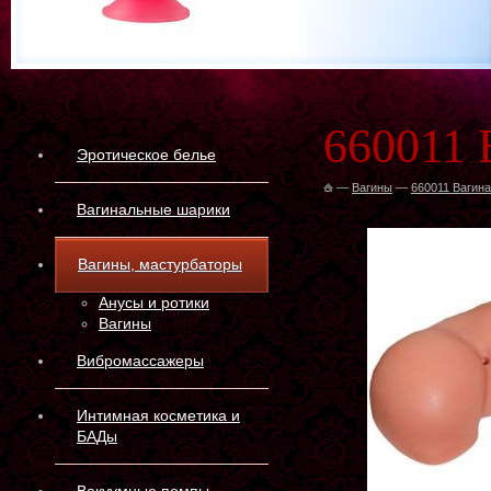
660011 
Эротическое белье
—
Вагины
—
660011 Вагина
Вагинальные шарики
Вагины, мастурбаторы
Анусы и ротики
Вагины
Вибромассажеры
Интимная косметика и
БАДы