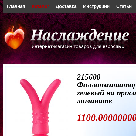
Главная
Каталог
Доставка
Инструкции
Статьи
215600
Фаллоимитато
гелевый на присо
ламинате
1100.00000000