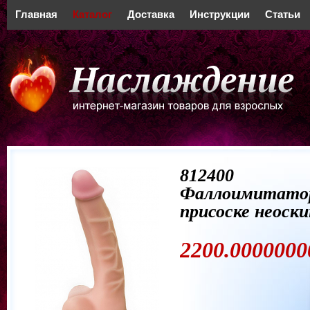
Главная
Каталог
Доставка
Инструкции
Статьи
812400
Фаллоимитато
присоске неоски
2200.0000000