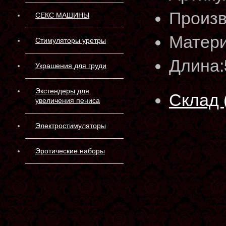
Произв
СЕКС МАШИНЫ
Матери
Стимуляторы уретры
Длина:
Украшения для груди
Экстендеры для
Склад 
увеличения пениса
Электростимуляторы
Эротические наборы