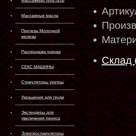
Массажеры простаты
Артику
Массажные масла
Произв
Протезы Молочной
Матери
железы
Распродажа уценка
Склад 
СЕКС МАШИНЫ
Стимуляторы уретры
Украшения для груди
Экстендеры для
увеличения пениса
Электростимуляторы