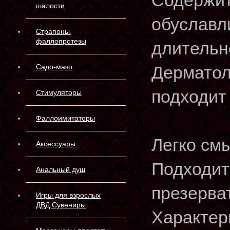
Содержит
шалости
обуславл
Страпоны,
фаллопротезы
длительн
Садо-мазо
Дерматол
подходит
Стимуляторы
Фаллоимитаторы
Легко смы
Аксессуары
Подходит
Анальный душ
презерва
Игры для взрослых
ДВД Сувениры
Характер