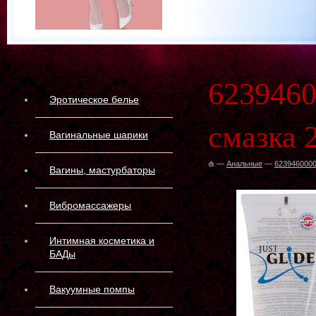
623946
Эротическое белье
смазка 
Вагинальные шарики
—
Анальные
—
6239460000
Вагины, мастурбаторы
Вибромассажеры
Интимная косметика и
БАДы
Вакуумные помпы