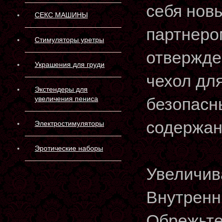
себя нов
СЕКС МАШИНЫ
партнеро
Стимуляторы уретры
отвержде
Украшения для груди
чехол для
Экстендеры для
увеличения пениса
безопасн
содержан
Электростимуляторы
Эротические наборы
Увеличив
Внутренн
Обрежьте