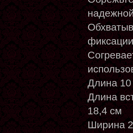
надежной
Обхватыв
фиксаци
Согревае
использо
Длина 10 
Длина вс
18,4 см
Ширина 2