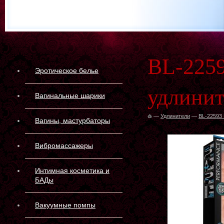
BL-225
Эротическое белье
удлинит
Вагинальные шарики
—
Удлинители
—
BL-22593
Вагины, мастурбаторы
Вибромассажеры
Интимная косметика и
БАДы
Вакуумные помпы