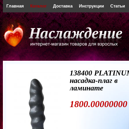
Главная
Каталог
Доставка
Инструкции
Статьи
138400 PLATINU
насадка-плаг в
ламинате
1800.00000000 