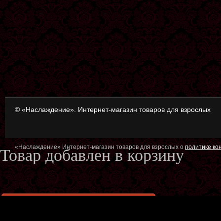
© «Наслаждение». Интернет-магазин товаров для взрослых
«Наслаждение» Интернет-магазин товаров для взрослых о
политике к
Товар добавлен в корзину
Оформить заказ
Продол