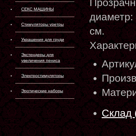
Прозрачн
СЕКС МАШИНЫ
диаметр: 
Стимуляторы уретры
см.
Украшения для груди
Характер
Экстендеры для
увеличения пениса
Артику
Произв
Электростимуляторы
Матери
Эротические наборы
Склад 