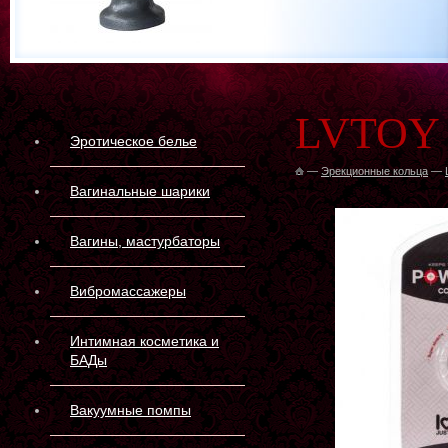
LVTOY 
Эротическое белье
—
Эрекционные кольца
—
Вагинальные шарики
Вагины, мастурбаторы
Вибромассажеры
Интимная косметика и
БАДы
Вакуумные помпы