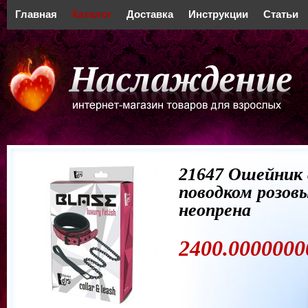
Главная
Каталог
Доставка
Инструкции
Статьи
21647 Ошейник 
поводком розовы
неопрена
2400.0000000