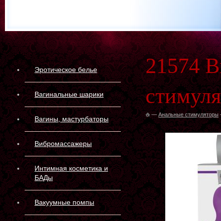
21574 
Эротическое белье
стимуля
Вагинальные шарики
—
Анальные стимуляторы
Вагины, мастурбаторы
Вибромассажеры
Интимная косметика и
БАДы
Вакуумные помпы