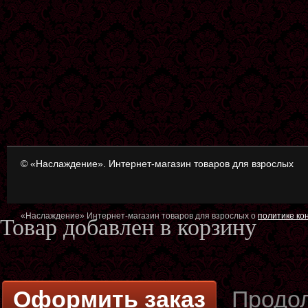
© «Наслаждение». Интернет-магазин товаров для взрослых
«Наслаждение» Интернет-магазин товаров для взрослых о
политике к
Товар добавлен в корзину
Оформить заказ
Продол