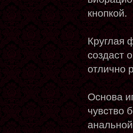
кнопкой.
Круглая 
создаст 
отлично 
Основа и
чувство 
анальной