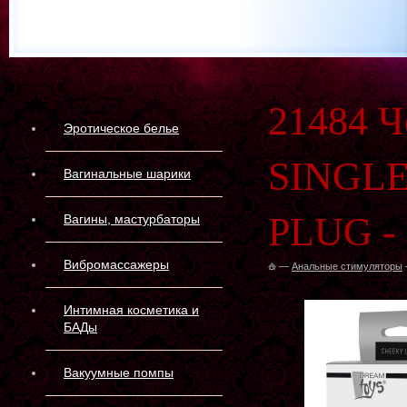
21484 Ч
Эротическое белье
SINGL
Вагинальные шарики
PLUG - 
Вагины, мастурбаторы
Вибромассажеры
—
Анальные стимуляторы
Интимная косметика и
БАДы
Вакуумные помпы