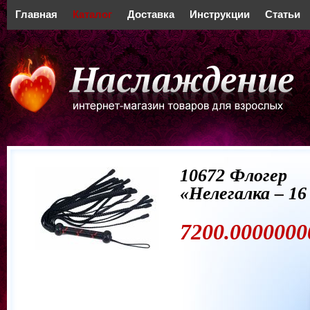
Главная
Каталог
Доставка
Инструкции
Статьи
10672 Флогер
«Нелегалка – 16
7200.0000000