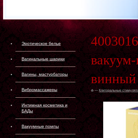
4003016
Эротическое белье
вакуум-
Вагинальные шарики
винный
Вагины, мастурбаторы
Вибромассажеры
—
Клиторальные стимулят
Интимная косметика и
БАДы
Вакуумные помпы