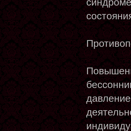
синдроме
состояни
Противоп
Повышенн
бессонни
давление
деятельн
индивиду