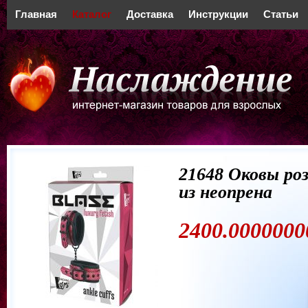
Главная
Каталог
Доставка
Инструкции
Статьи
21648 Оковы ро
из неопрена
2400.0000000