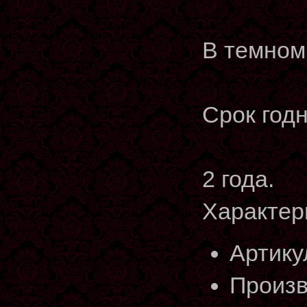
В темном
Срок годн
2 года.
Характер
Артику
Произв