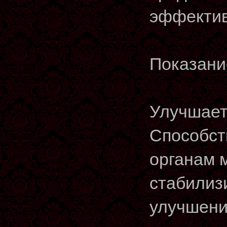
эффектив
Показани
Улучшает
Способст
органам м
стабилиз
улучшени