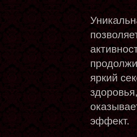
Уникальн
позволяе
активнос
продолжи
яркий сек
здоровья
оказывае
эффект.