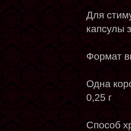
Для стим
капсулы з
Формат в
Одна кор
0,25 г
Способ х