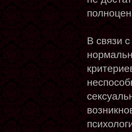
полноцен
В связи с
нормальн
критерие
неспособ
сексуаль
возникно
психологи