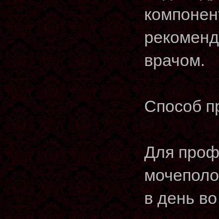
компонен
рекоменд
врачом.
Способ п
Для проф
мочеполов
в день во