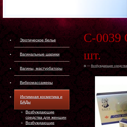
С-0039 
Эротическое белье
шт.
Вагинальные шарики
—
Возбуждающие средства
Вагины, мастурбаторы
Вибромассажеры
Интимная косметика и
БАДы
Возбуждающие
средства для женщин
Возбуждающие