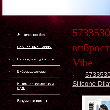
573353
Эротическое белье
виброст
Вагинальные шарики
Vibe
Вагины, мастурбаторы
Вибромассажеры
—
573353
Silicone Dila
Интимная косметика и
БАДы
Вакуумные помпы