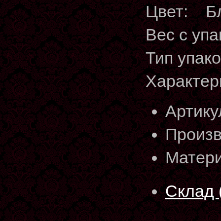
Цвет: Бл
Вес с упа
Тип упак
Характер
Артику
Произв
Матери
Склад 