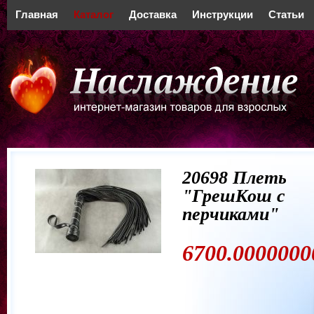
Главная
Каталог
Доставка
Инструкции
Статьи
20698 Плеть
"ГрешКош с
перчиками"
6700.0000000