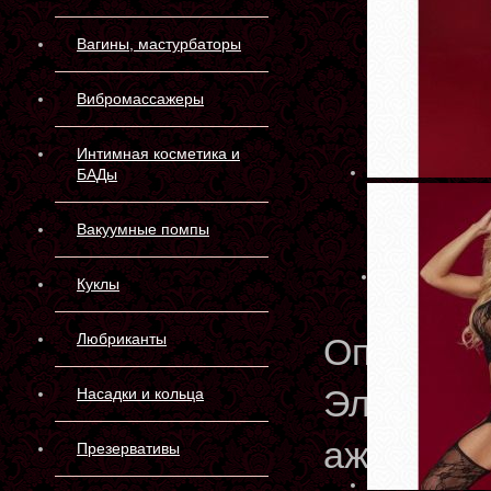
Вагины, мастурбаторы
Вибромассажеры
Интимная косметика и
БАДы
Вакуумные помпы
Куклы
Любриканты
Описани
Эластичн
Насадки и кольца
ажурной с
Презервативы