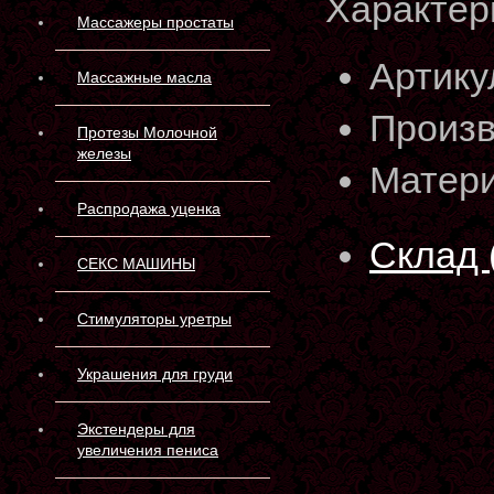
Характер
Массажеры простаты
Артику
Массажные масла
Произв
Протезы Молочной
железы
Матери
Распродажа уценка
Склад 
СЕКС МАШИНЫ
Стимуляторы уретры
Украшения для груди
Экстендеры для
увеличения пениса