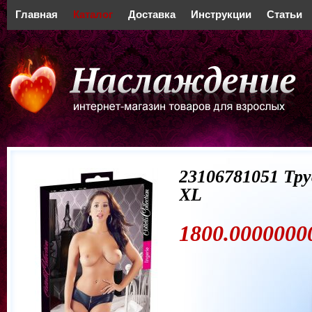
Главная
Каталог
Доставка
Инструкции
Статьи
23106781051 Тр
XL
1800.00000000