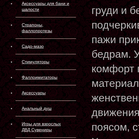
Аксессуары для бани и
груди и б
шалости
подчерки
Страпоны,
фаллопротезы
пажи при
Садо-мазо
бедрам. 
Стимуляторы
комфорт 
Фаллоимитаторы
материал
Аксессуары
женствен
Анальный душ
движения.
поясом, с
Игры для взрослых
ДВД Сувениры