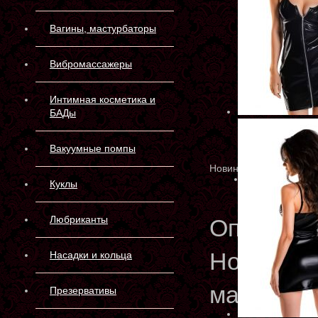
Вагины, мастурбаторы
Вибромассажеры
Интимная косметика и
БАДы
Вакуумные помпы
Новинка
Куклы
Любриканты
Описани
Новая ко
Насадки и кольца
материала
Презервативы