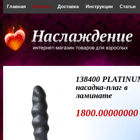
Главная
Каталог
Доставка
Инструкции
Статьи
138400 PLATINU
насадка-плаг в
ламинате
1800.00000000 