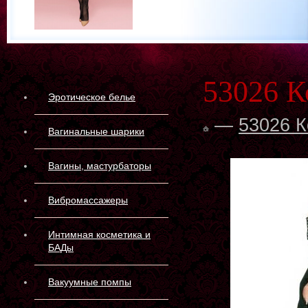
53026 
Эротическое белье
—
53026 
Вагинальные шарики
Вагины, мастурбаторы
Вибромассажеры
Интимная косметика и
БАДы
Вакуумные помпы