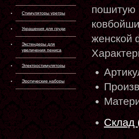
пошитую 
Стимуляторы уретры
ковбойши
Украшения для груди
женской 
Экстендеры для
Характер
увеличения пениса
Электростимуляторы
Артику
Эротические наборы
Произв
Матери
Склад 