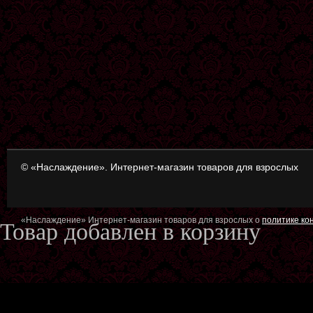
© «Наслаждение». Интернет-магазин товаров для взрослых
«Наслаждение» Интернет-магазин товаров для взрослых о
политике к
Товар добавлен в корзину
Оформить заказ
Продол